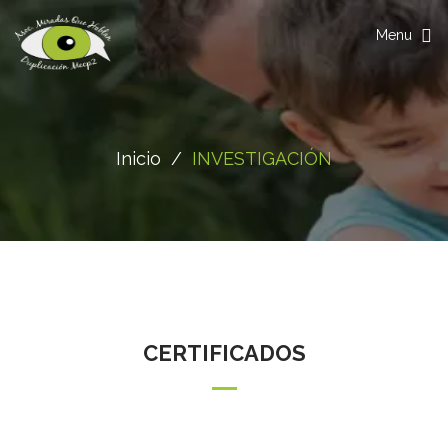
Toggle
Menu
navigation
Inicio
/
INVESTIGACIÓN
CERTIFICADOS